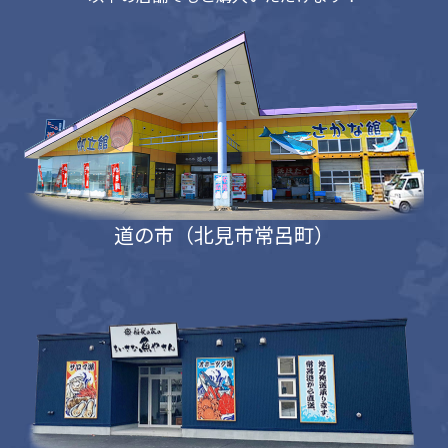
道の市（北見市常呂町）