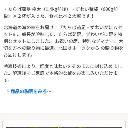
・たらば茹足 極太（1.4kg前後）・ずわい蟹姿（600g前
後）×２杯が入った、食べ比べ２大蟹です！
北海道の海の幸をお届け！『たらば茹足・ずわいがにＡセ
ット』。船長が吟味した、たらば茹足、ずわいがに足を特
別なセットにしました。 お祝いの席、特別なディナー、大
切な方への贈り物に最適。北国オホーツクから の贈り物を
お届けします。
冷凍技術により、鮮度と味わいをそのままに封じ込めまし
た。解凍後もご家庭で本格的な蟹をお楽しみいただけま
す。
商品の説明をみる…