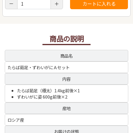
商品の説明
商品名
たらば茹足・ずわいがにＡセット
内容
たらば茹足（極太）1.4kg前後×1
ずわいがに姿 600g前後×2
産地
ロシア産
お届けの状態