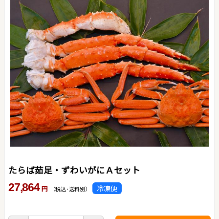
たらば茹足・ずわいがにＡセット
27,864
冷凍便
円
（税込･送料別）