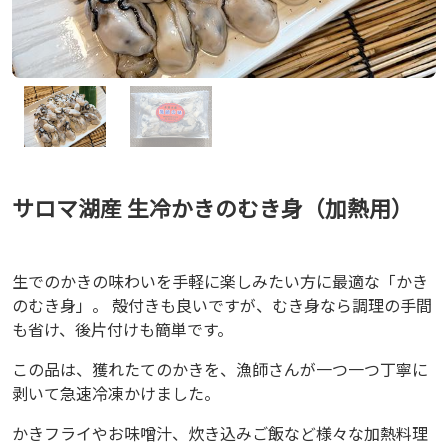
サロマ湖産 生冷かきのむき身（加熱用）
生でのかきの味わいを手軽に楽しみたい方に最適な「かき
のむき身」。 殻付きも良いですが、むき身なら調理の手間
も省け、後片付けも簡単です。
この品は、獲れたてのかきを、漁師さんが一つ一つ丁寧に
剥いて急速冷凍かけました。
かきフライやお味噌汁、炊き込みご飯など様々な加熱料理