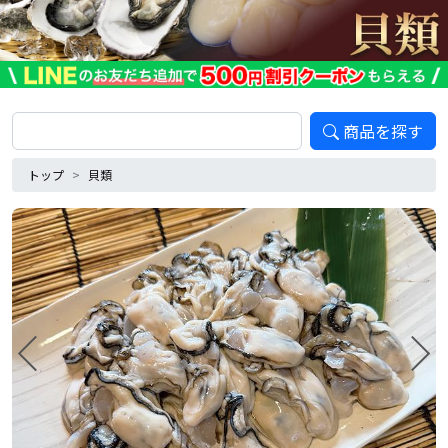
商品を探す
トップ
貝類