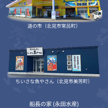
道の市（北見市常呂町）
ちいさな魚やさん（北見市美芳町）
船長の家 (永田水産)