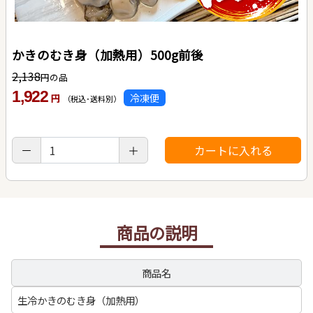
かきのむき身（加熱用）500g前後
2,138
円の品
1,922
冷凍便
円
（税込･送料別）
商品の説明
商品名
生冷かきのむき身（加熱用）